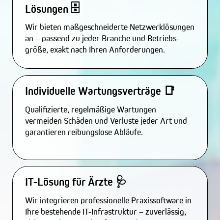
🗄️
Lösungen
Wir bieten maßgeschneiderte Netzwerklösungen
an – passend zu jeder Branche und Betriebs­
größe, exakt nach Ihren Anfor­de­rungen.
Individuelle Wartungs­verträge 📑
Qualifizierte, regelmäßige Wartungen
vermeiden Schäden und Verluste jeder Art und
garantieren reibungslose Abläufe.
IT-Lösung für Ärzte 🩺
Wir integrieren professionelle Praxissoftware in
Ihre bestehende IT-Infrastruktur – zuverlässig,