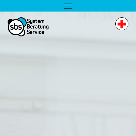
System
Beratung
Service