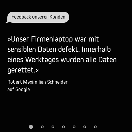
Feedback unserer Kunden
»Unser Firmenlaptop war mit
»S
sensiblen Daten defekt. Innerhalb
Se
eines Werktages wurden alle Daten
👍
gerettet.«
Ell
auf
Robert Maximilian Schneider
auf Google