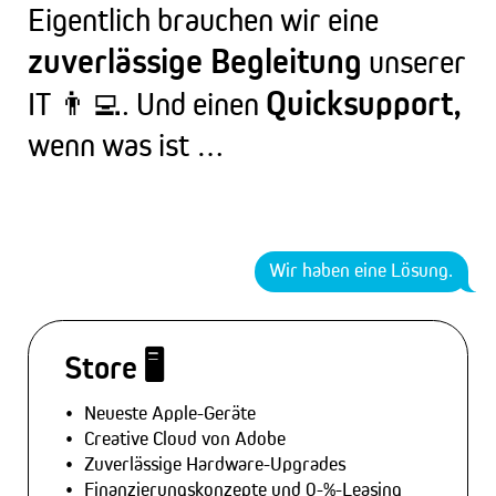
Eigentlich brauchen wir eine
zuverlässige Begleitung
unserer
Quicksupport,
IT 👨‍💻. Und einen
wenn was ist …
Wir haben eine Lösung.
Store 🖥️
Neueste Apple-Geräte
Creative Cloud von Adobe
Zuverlässige Hardware-Upgrades
Finanzierungskonzepte und 0-%-Leasing